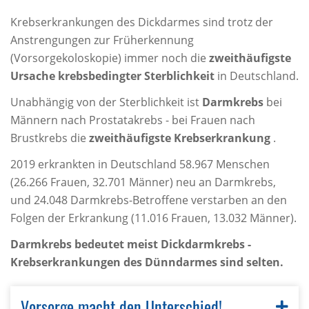
Krebserkrankungen des Dickdarmes sind trotz der
Anstrengungen zur Früherkennung
(Vorsorgekoloskopie) immer noch die
zweithäufigste
Ursache krebsbedingter Sterblichkeit
in Deutschland.
Unabhängig von der Sterblichkeit ist
Darmkrebs
bei
Männern nach Prostatakrebs - bei Frauen nach
Brustkrebs die
zweithäufigste Krebserkrankung
.
2019 erkrankten in Deutschland 58.967 Menschen
(26.266 Frauen, 32.701 Männer) neu an Darmkrebs,
und 24.048 Darmkrebs-Betroffene verstarben an den
Folgen der Erkrankung (11.016 Frauen, 13.032 Männer).
Darmkrebs bedeutet meist Dickdarmkrebs -
Krebserkrankungen des Dünndarmes sind selten.
Vorsorge macht den Unterschied!