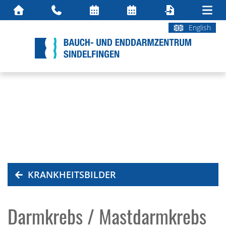
English
KRANKHEITSBILDER
Darmkrebs / Mastdarmkrebs