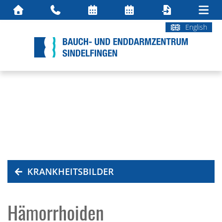
English
KRANKHEITSBILDER
Hämorrhoiden