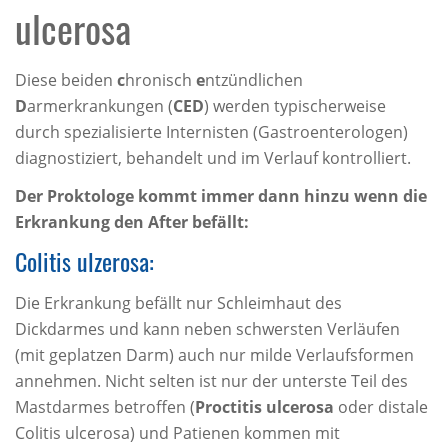
ulcerosa
Diese beiden
c
hronisch
e
ntzündlichen
D
armerkrankungen (
CED
) werden typischerweise
durch spezialisierte Internisten (Gastroenterologen)
diagnostiziert, behandelt und im Verlauf kontrolliert.
Der Proktologe kommt immer dann hinzu wenn die
Erkrankung den After befällt:
Colitis ulzerosa:
Die Erkrankung befällt nur Schleimhaut des
Dickdarmes und kann neben schwersten Verläufen
(mit geplatzen Darm) auch nur milde Verlaufsformen
annehmen. Nicht selten ist nur der unterste Teil des
Mastdarmes betroffen (
Proctitis ulcerosa
oder distale
Colitis ulcerosa) und Patienen kommen mit