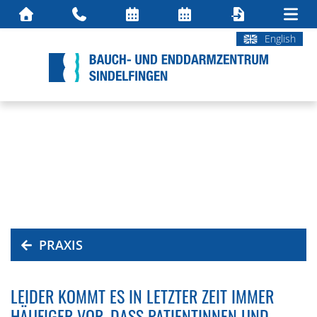
English
PRAXIS
LEIDER KOMMT ES IN LETZTER ZEIT IMMER
HÄUFIGER VOR, DASS PATIENTINNEN UND