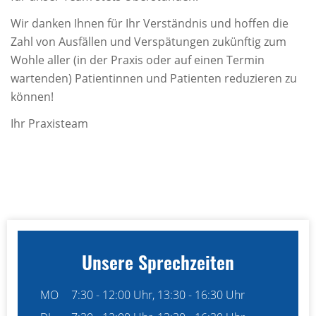
Wir danken Ihnen für Ihr Verständnis und hoffen die
Zahl von Ausfällen und Verspätungen zukünftig zum
Wohle aller (in der Praxis oder auf einen Termin
wartenden) Patientinnen und Patienten reduzieren zu
können!
Ihr Praxisteam
Unsere Sprechzeiten
MO
7:30 - 12:00 Uhr, 13:30 - 16:30 Uhr