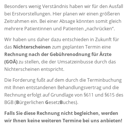
Besonders wenig Verständnis haben wir für den Ausfall
bei Erstvorstellungen. Hier planen wir einen größeren
Zeitrahmen ein. Bei einer Absage könnten somit gleich
mehrere Patientinnen und Patienten „nachrücken“.
Wir haben uns daher dazu entschieden in Zukunft für
das
Nichterscheinen
zum geplanten Termin eine
Rechnung nach der Gebührenodnung für Ärzte
(GOÄ)
zu stellen, die der Umsatzeinbusse durch das
Nichterscheinen entspricht.
Die Forderung fußt auf dem durch die Terminbuchung
mit Ihnen entstandenen Behandlungsvertrag und die
Rechnung erfolgt auf Grundlage von §611 und §615 des
BGB (
B
ürgerlichen
G
esetz
B
uches).
Falls Sie diese Rechnung nicht begleichen, werden
wir Ihnen keine weiteren Termine bei uns anbieten!