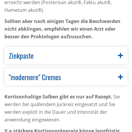
erreicht werden (Posterisan akut®, Faktu akut®,
Hametum akut®).
Sollten aber nach einigen Tagen die Beschwerden
nicht abklingen, empfehlen wir einen Arzt oder
besser den Proktologen aufzusuchen.
Zinkpaste
"modernere" Cremes
Kortisonhaltige Salben gibt es nur auf Rezept.
Sie
werden bei quälendem Juckreiz eingesetzt und Sie
werden explizit in die Dauer und Intesnität der
anwendung eingewiesen.
V.a.stärkere Kortisonpräparate könne langfristig