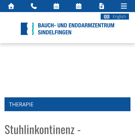
English
THERAPIE
Stuhlinkontinenz -